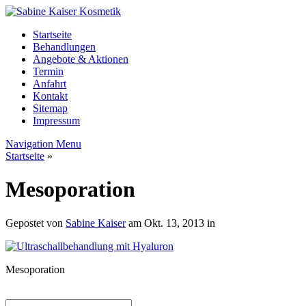
Startseite
Behandlungen
Angebote & Aktionen
Termin
Anfahrt
Kontakt
Sitemap
Impressum
Navigation Menu
Startseite
»
Mesoporation
Gepostet von
Sabine Kaiser
am Okt. 13, 2013 in
Mesoporation