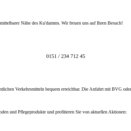
nmittelbarer Nähe des Ku'damms. Wir freuen uns auf Ihren Besuch!
0151 / 234 712 45
ntlichen Verkehrsmitteln bequem erreichbar. Die Anfahrt mit BVG oder
en und Pflegeprodukte und profitieren Sie von aktuellen Aktionen: